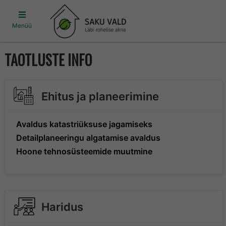
Menüü
TAOTLUSTE INFO
Ehitus ja planeerimine
Avaldus katastriüksuse jagamiseks
Detailplaneeringu algatamise avaldus
Hoone tehnosüsteemide muutmine
Haridus