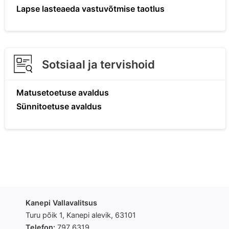
Lapse lasteaeda vastuvõtmise taotlus
Sotsiaal ja tervishoid
Matusetoetuse avaldus
Sünnitoetuse avaldus
Kanepi Vallavalitsus
Turu põik 1, Kanepi alevik, 63101
Telefon:
797 6319