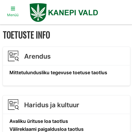
Menüü
TOETUSTE INFO
Arendus
Mittetulundusliku tegevuse toetuse taotlus
Haridus ja kultuur
Avaliku ürituse loa taotlus
Välireklaami paigaldusloa taotlus