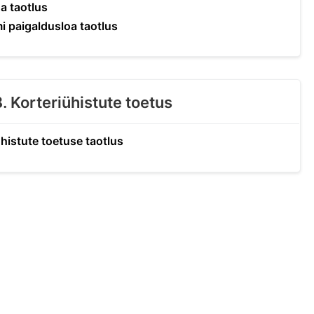
a taotlus
i paigaldusloa taotlus
8. Korteriühistute toetus
ühistute toetuse taotlus