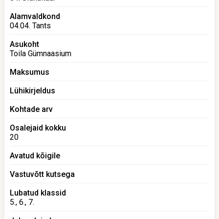
Alamvaldkond
04.04. Tants
Asukoht
Toila Gümnaasium
Maksumus
Lühikirjeldus
Kohtade arv
Osalejaid kokku
20
Avatud kõigile
Vastuvõtt kutsega
Lubatud klassid
5., 6., 7.