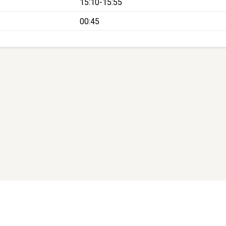
15:10-15:55
00:45