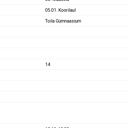
05.01. Koorilaul
Toila Gümnaasium
14