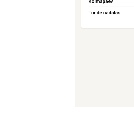
Kolmapäev
Tunde nädalas