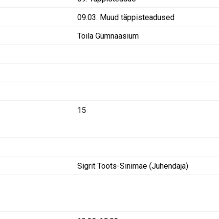
09.03. Muud täppisteadused
Toila Gümnaasium
15
Sigrit Toots-Sinimäe (Juhendaja)