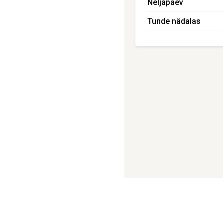
Neljapäev
Tunde nädalas